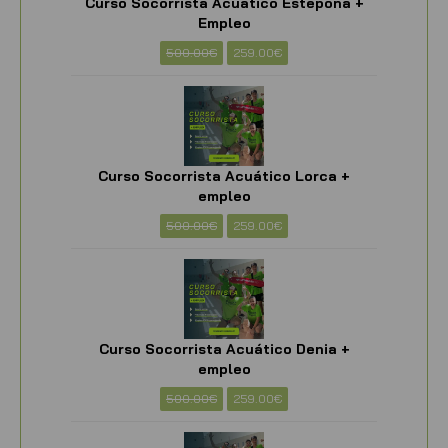
Curso Socorrista Acuático Estepona +
Empleo
500.00
€
259.00
€
Curso Socorrista Acuático Lorca +
empleo
500.00
€
259.00
€
Curso Socorrista Acuático Denia +
empleo
500.00
€
259.00
€