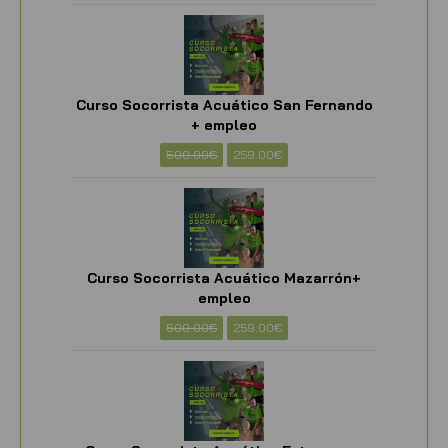
Curso Socorrista Acuático San Fernando
+ empleo
500.00
€
259.00
€
Curso Socorrista Acuático Mazarrón+
empleo
500.00
€
259.00
€