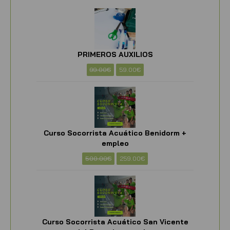
PRIMEROS AUXILIOS
99.00
€
59.00
€
Curso Socorrista Acuático Benidorm +
empleo
500.00
€
259.00
€
Curso Socorrista Acuático San Vicente