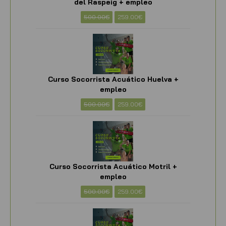
del Raspeig + empleo
500.00
€
259.00
€
Curso Socorrista Acuático Huelva +
empleo
500.00
€
259.00
€
Curso Socorrista Acuático Motril +
empleo
500.00
€
259.00
€