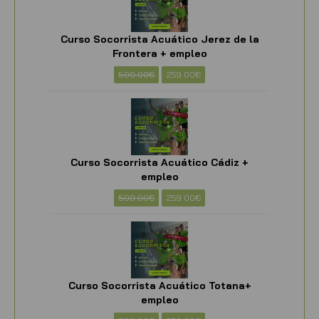
Curso Socorrista Acuático Jerez de la
Frontera + empleo
500.00
€
259.00
€
Curso Socorrista Acuático Cádiz +
empleo
500.00
€
259.00
€
Curso Socorrista Acuático Totana+
empleo