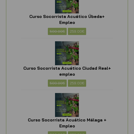
Curso Socorrista Acuático Úbeda+
Empleo
500.00
€
259.00
€
Curso Socorrista Acuático Ciudad Real+
empleo
500.00
€
259.00
€
Curso Socorrista Acuático Málaga +
Empleo