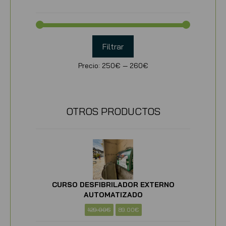
Filtrar
Precio:
250€
—
260€
OTROS PRODUCTOS
CURSO DESFIBRILADOR EXTERNO
AUTOMATIZADO
129.00
€
89.00
€