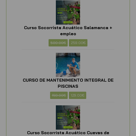
Curso Socorrista Acuático Salamanca +
empleo
500.00
€
259.00
€
CURSO DE MANTENIMIENTO INTEGRAL DE
PISCINAS
159.00
€
129.00
€
Curso Socorrista Acuático Cuevas de