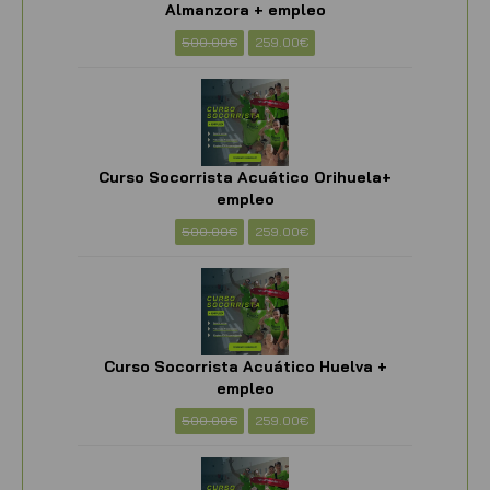
Almanzora + empleo
500.00
€
259.00
€
Curso Socorrista Acuático Orihuela+
empleo
500.00
€
259.00
€
Curso Socorrista Acuático Huelva +
empleo
500.00
€
259.00
€