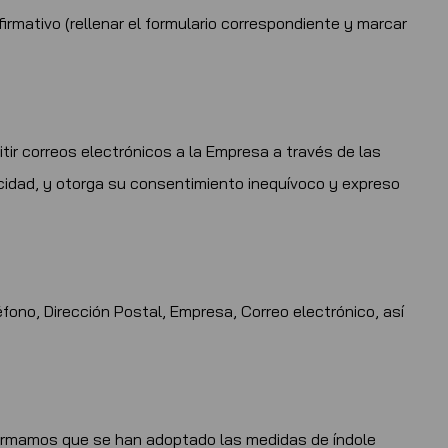
rmativo (rellenar el formulario correspondiente y marcar
emitir correos electrónicos a la Empresa a través de las
acidad, y otorga su consentimiento inequívoco y expreso
fono, Dirección Postal, Empresa, Correo electrónico, así
nformamos que se han adoptado las medidas de índole