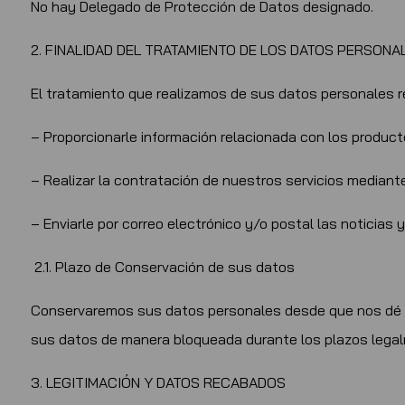
No hay Delegado de Protección de Datos designado.
2. FINALIDAD DEL TRATAMIENTO DE LOS DATOS PERSONA
El tratamiento que realizamos de sus datos personales re
– Proporcionarle información relacionada con los product
– Realizar la contratación de nuestros servicios mediant
– Enviarle por correo electrónico y/o postal las noticia
2.1. Plazo de Conservación de sus datos
Conservaremos sus datos personales desde que nos dé su
sus datos de manera bloqueada durante los plazos legal
3. LEGITIMACIÓN Y DATOS RECABADOS