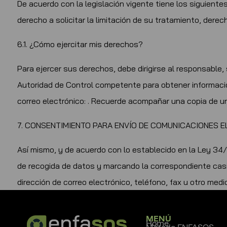
De acuerdo con la legislación vigente tiene los siguiente
derecho a solicitar la limitación de su tratamiento, dere
6.1. ¿Cómo ejercitar mis derechos?
Para ejercer sus derechos, debe dirigirse al responsable, 
Autoridad de Control competente para obtener información
correo electrónico: . Recuerde acompañar una copia de u
7. CONSENTIMIENTO PARA ENVÍO DE COMUNICACIONES 
Así mismo, y de acuerdo con lo establecido en la Ley 34/2
de recogida de datos y marcando la correspondiente casi
dirección de correo electrónico, teléfono, fax u otro med
MENÚ
Home