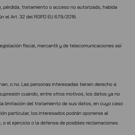
n, pérdida, tratamiento o acceso no autorizado, habida
ún el Art. 32 del RGPD EU 679/2016.
egislación fiscal, mercantil y de telecomunicaciones así
nan, o no. Las personas interesadas tienen derecho a
u supresión cuando, entre otros motivos, los datos ya no
la limitación del tratamiento de sus datos, en cuyo caso
ón particular, los interesados podrán oponerse al
 o el ejercicio o la defensa de posibles reclamaciones.