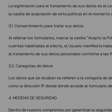
La legitimación para el tratamiento de sus datos es el c
la casilla de aceptación de esta política) en el momento 
3.1. Consentimiento para tratar sus datos
Al rellenar los formularios, marcar la casilla “Acepto la Po
cuentas habilitadas al efecto, el Usuario manifiesta hab
al tratamiento de sus datos personales conforme a las fi
3.2. Categorías de datos
Los datos que se recaban se refieren a la categoría de da
como la dirección IP desde donde accede al formulario de
4. MEDIDAS DE SEGURIDAD
Dentro de nuestro compromiso por garantizar la segurida