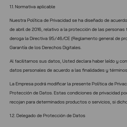
1.1. Normativa aplicable
Nuestra Política de Privacidad se ha diseñado de acuerd
de abril de 2016, relativo a la protección de las personas
deroga la Directiva 95/46/CE (Reglamento general de pro
Garantía de los Derechos Digitales.
Al facilitarnos sus datos, Usted declara haber leído y c
datos personales de acuerdo a las finalidades y término
La Empresa podrá modificar la presente Política de Privac
Protección de Datos. Estas condiciones de privacidad po
recojan para determinados productos o servicios, si dic
1.2. Delegado de Protección de Datos