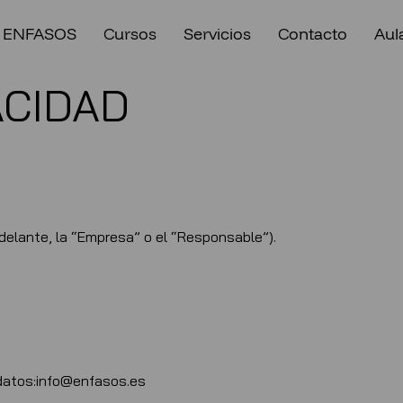
 ENFASOS
Cursos
Servicios
Contacto
Aula
ACIDAD
delante, la “Empresa” o el “Responsable”).
 datos:info@enfasos.es