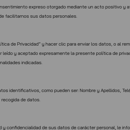
onsentimiento expreso otorgado mediante un acto positivo y afi
de facilitarnos sus datos personales.
lítica de Privacidad” y hacer clic para enviar los datos, o al r
er leído y aceptado expresamente la presente política de priv
nalidades indicadas.
tos identificativos, como pueden ser: Nombre y Apellidos, Telé
 recogida de datos.
d y confidencialidad de sus datos de carácter personal, le i