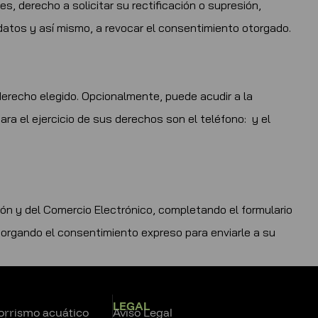
s, derecho a solicitar su rectificación o supresión,
 datos y así mismo, a revocar el consentimiento otorgado.
 derecho elegido. Opcionalmente, puede acudir a la
a el ejercicio de sus derechos son el teléfono: y el
ción y del Comercio Electrónico, completando el formulario
torgando el consentimiento expreso para enviarle a su
LEGAL
corrismo acuático
Aviso Legal