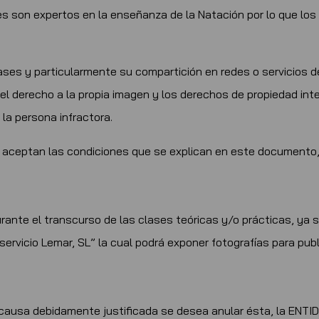
es son expertos en la enseñanza de la Natación por lo que lo
 clases y particularmente su compartición en redes o servicios
el derecho a la propia imagen y los derechos de propiedad inte
 la persona infractora.
e aceptan las condiciones que se explican en este documento,
durante el transcurso de las clases teóricas y/o prácticas, ya
rvicio Lemar, SL” la cual podrá exponer fotografías para publ
r causa debidamente justificada se desea anular ésta, la ENTID