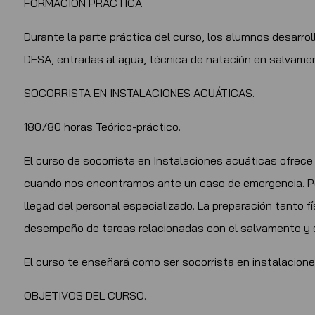
FORMACION PRACTICA
Durante la parte práctica del curso, los alumnos desarro
DESA, entradas al agua, técnica de natación en salvame
SOCORRISTA EN INSTALACIONES ACUÁTICAS.
180/80 horas Teórico-práctico.
El curso de socorrista en Instalaciones acuáticas ofrece
cuando nos encontramos ante un caso de emergencia. Por 
llegad del personal especializado. La preparación tanto f
desempeño de tareas relacionadas con el salvamento y 
El curso te enseñará como ser socorrista en instalacion
OBJETIVOS DEL CURSO.