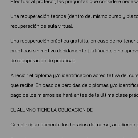
Efectuar al profesor, las preguntas que considere necesa
Una recuperación teórica (dentro del mismo curso y plaz
recuperación de aula virtual.
Una recuperación práctica gratuita, en caso de no tener e
practicas sin motivo debidamente justificado, o no apro
de recuperación de prácticas.
A recibir el diploma y/o identificación acreditativa del
que reciba. En caso de pérdidas de diplomas y/o identific
pago de los mismos se hará antes de la última clase prá
EL ALUMNO TIENE LA OBLIGACIÓN DE:
Cumplir rigurosamente los horarios del curso, acudiendo