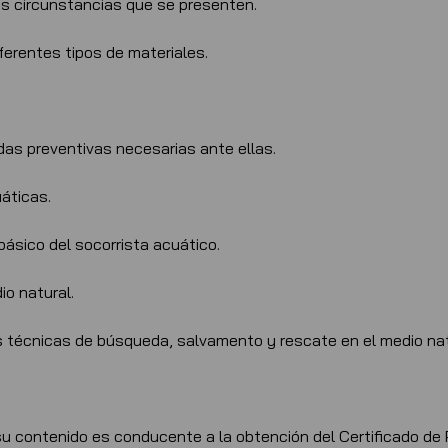
as circunstancias que se presenten.
iferentes tipos de materiales.
das preventivas necesarias ante ellas.
uáticas.
ásico del socorrista acuático.
o natural.
as técnicas de búsqueda, salvamento y rescate en el medio nat
contenido es conducente a la obtención del Certificado de P