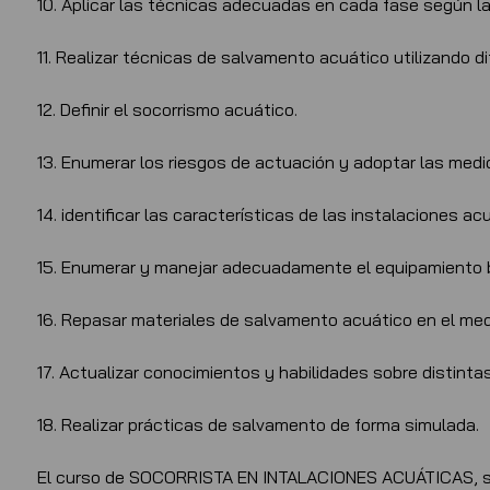
10. Aplicar las técnicas adecuadas en cada fase según l
11. Realizar técnicas de salvamento acuático utilizando d
12. Definir el socorrismo acuático.
13. Enumerar los riesgos de actuación y adoptar las medi
14. identificar las características de las instalaciones ac
15. Enumerar y manejar adecuadamente el equipamiento b
16. Repasar materiales de salvamento acuático en el medi
17. Actualizar conocimientos y habilidades sobre distint
18. Realizar prácticas de salvamento de forma simulada.
El curso de SOCORRISTA EN INTALACIONES ACUÁTICAS, su 