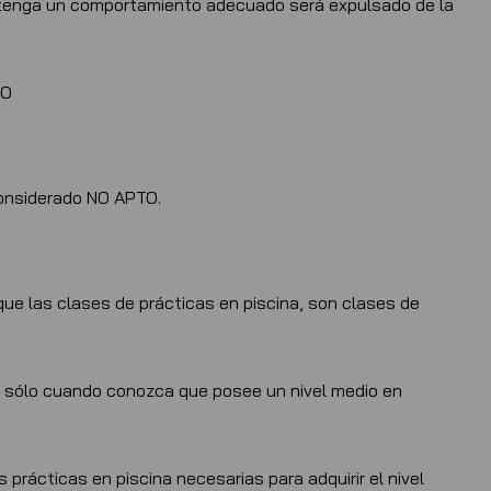
tenga un comportamiento adecuado será expulsado de la
TO
considerado NO APTO.
que las clases de prácticas en piscina, son clases de
se sólo cuando conozca que posee un nivel medio en
s prácticas en piscina necesarias para adquirir el nivel