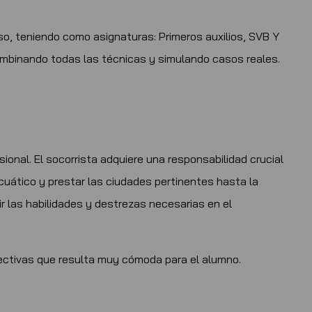
so, teniendo como asignaturas: Primeros auxilios, SVB Y
ombinando todas las técnicas y simulando casos reales.
onal. El socorrista adquiere una responsabilidad crucial
uático y prestar las ciudades pertinentes hasta la
ir las habilidades y destrezas necesarias en el
lectivas que resulta muy cómoda para el alumno.