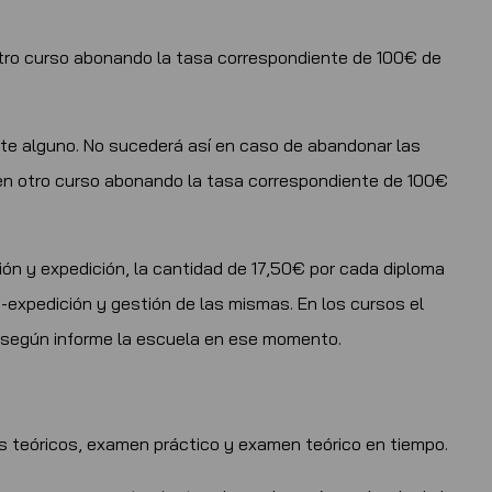
otro curso abonando la tasa correspondiente de 100€ de
oste alguno. No sucederá así en caso de abandonar las
 en otro curso abonando la tasa correspondiente de 100€
ión y expedición, la cantidad de 17,50€ por cada diploma
e-expedición y gestión de las mismas. En los cursos el
o según informe la escuela en ese momento.
s teóricos, examen práctico y examen teórico en tiempo.