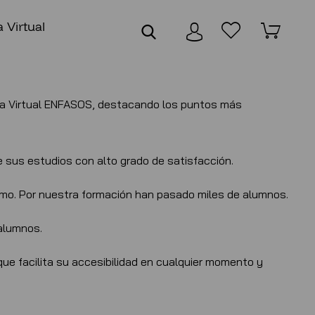
 Virtual
Aula Virtual ENFASOS, destacando los puntos más
e sus estudios con alto grado de satisfacción.
smo. Por nuestra formación han pasado miles de alumnos.
 alumnos.
ue facilita su accesibilidad en cualquier momento y