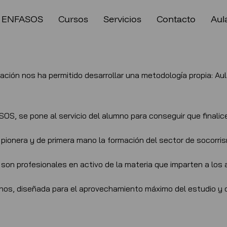
 ENFASOS
Cursos
Servicios
Contacto
Aula
mación nos ha permitido desarrollar una metodología propia: 
OS, se pone al servicio del alumno para conseguir que finalic
pionera y de primera mano la formación del sector de socorri
son profesionales en activo de la materia que imparten a los
nos, diseñada para el aprovechamiento máximo del estudio y q