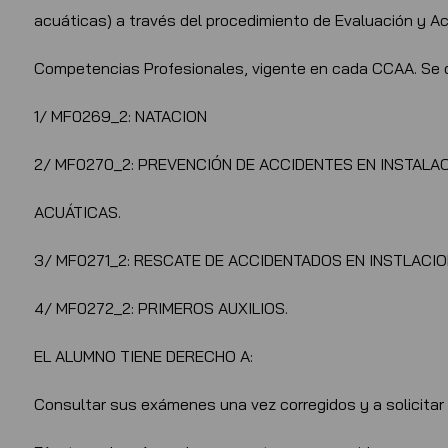
acuáticas) a través del procedimiento de Evaluación y Ac
Competencias Profesionales, vigente en cada CCAA. Se d
1/ MF0269_2: NATACION
2/ MF0270_2: PREVENCIÓN DE ACCIDENTES EN INSTALA
ACUÁTICAS.
3/ MF0271_2: RESCATE DE ACCIDENTADOS EN INSTLACI
4/ MF0272_2: PRIMEROS AUXILIOS.
EL ALUMNO TIENE DERECHO A:
Consultar sus exámenes una vez corregidos y a solicitar 