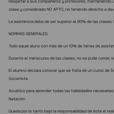
Respetar a sus compañeros y profesores, manteniendo 
clase y considerado NO APTO, no teniendo derecho a devo
La asistencia debe de ser superior al 90% de las clases.
NORMAS GENERALES:
Todo aquel aluno con más de un 10% de faltas de asiste
Durante el transcurso de las clases, no se pude comer, b
El alumno declara conocer que se trata de un curso de So
Socorrista
Acuático para aprender todas las habilidades necesarias 
Natación.
Queda por lo tanto bajo la responsabilidad de éste el reali