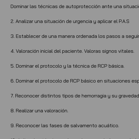
Dominar las técnicas de autoprotección ante una situac
2. Analizar una situación de urgencia y aplicar el P.A.S
3. Establecer de una manera ordenada los pasos a seguir
4. Valoración inicial del paciente. Valoras signos vitales.
5. Dominar el protocolo y la técnica de RCP básica.
6. Dominar el protocolo de RCP básico en situaciones esp
7. Reconocer distintos tipos de hemorragia y su gravedad
8. Realizar una valoración.
9. Reconocer las fases de salvamento acuático.