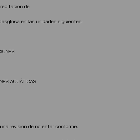
reditación de
esglosa en las unidades siguientes:
CIONES
ONES ACUÁTICAS
una revisión de no estar conforme.