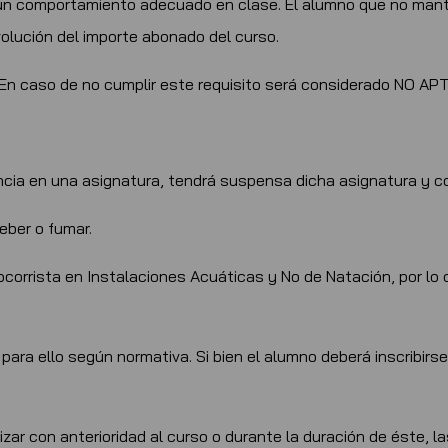
un comportamiento adecuado en clase. El alumno que no man
lución del importe abonado del curso.
 En caso de no cumplir este requisito será considerado NO AP
ncia en una asignatura, tendrá suspensa dicha asignatura y 
eber o fumar.
corrista en Instalaciones Acuáticas y No de Natación, por lo 
para ello según normativa. Si bien el alumno deberá inscribir
zar con anterioridad al curso o durante la duración de éste, la