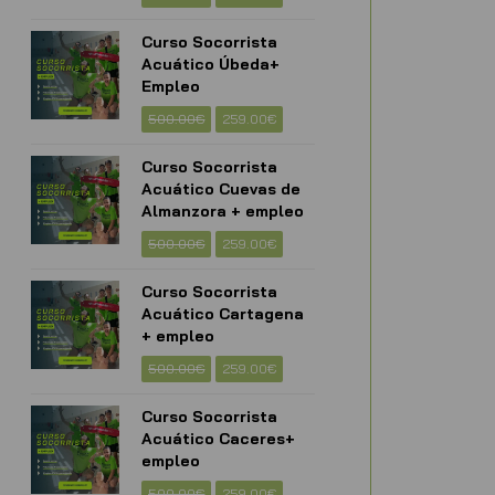
Curso Socorrista
Acuático Úbeda+
Empleo
500.00
€
259.00
€
Curso Socorrista
Acuático Cuevas de
Almanzora + empleo
500.00
€
259.00
€
Curso Socorrista
Acuático Cartagena
+ empleo
500.00
€
259.00
€
Curso Socorrista
Acuático Caceres+
empleo
500.00
€
259.00
€