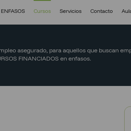
 ENFASOS
Cursos
Servicios
Contacto
Aula
empleo asegurado, para aquellos que buscan emp
. CURSOS FINANCIADOS en enfasos.