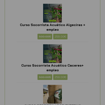
Curso Socorrista Acuático Algeciras +
empleo
500.00
€
259.00
€
Curso Socorrista Acuático Caceres+
empleo
500.00
€
259.00
€