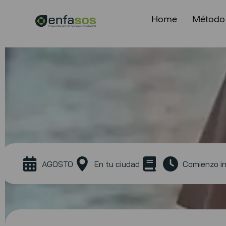
Home
Método
AGOSTO
En tu ciudad
Comienzo i