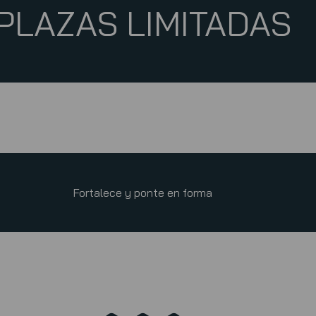
PLAZAS LIMITADAS
Fortalece y ponte en forma