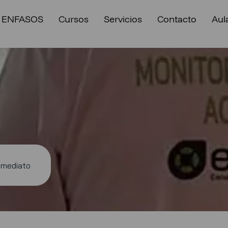
 ENFASOS
Cursos
Servicios
Contacto
Aula
nmediato