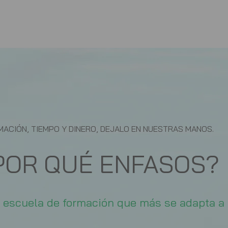
ACIÓN, TIEMPO Y DINERO, DEJALO EN NUESTRAS MANOS.
POR QUÉ ENFASOS?
a escuela de formación que más se adapta a 