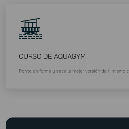
CURSO DE AQUAGYM
Ponte en forma y saca la mejor versión de ti mismo