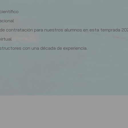
científico
acional
 de contratación para nuestros alumnos en esta temprada 20
irtual
nstructores con una década de experiencia.