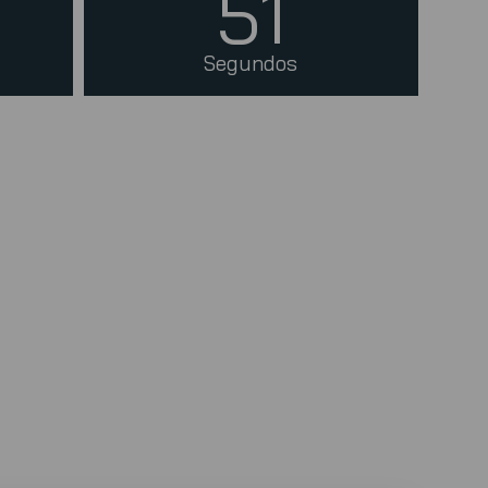
50
Segundos