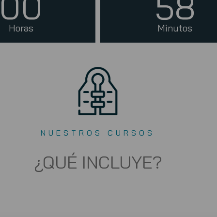
00
58
Horas
Minutos
NUESTROS CURSOS
¿QUÉ INCLUYE?