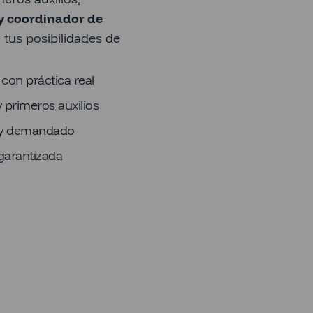
y coordinador de
tus posibilidades de
on práctica real
 primeros auxilios
muy demandado
garantizada