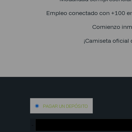
Empleo conectado con +100 e
Comienzo inm
¡Camiseta oficial 
PAGAR UN DEPÓSITO
-