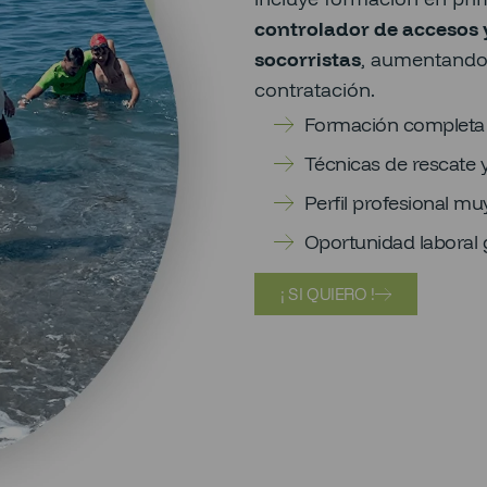
controlador de accesos 
socorristas
, aumentando 
contratación.
Formación completa c
Técnicas de rescate y
Perfil profesional 
Oportunidad laboral 
¡ SI QUIERO !