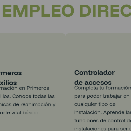
+ EMPLEO DIRE
Controlador
imeros
de accesos
xilios
Completa tu formació
mación en Primeros
para poder trabajar en
ilios. Conoce todas las
cualquier tipo de
nicas de reanimación y
instalación. Aprende la
orte vital básico.
funciones de control d
instalaciones para ser 