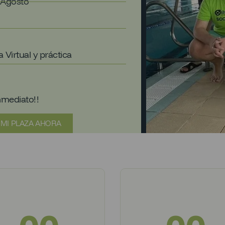
 Agosto
 Virtual y práctica
nmediato!!
 MI PLAZA AHORA