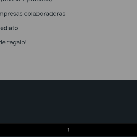
mpresas colaboradoras
ediato
de regalo!