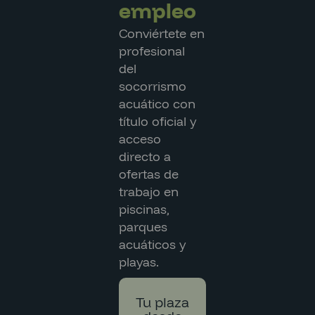
empleo
Conviértete en
profesional
del
socorrismo
acuático con
título oficial y
acceso
directo a
ofertas de
trabajo en
piscinas,
parques
acuáticos y
playas.
Tu plaza