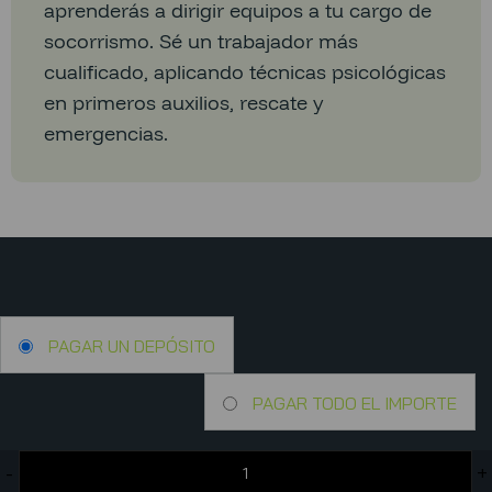
aprenderás a dirigir equipos a tu cargo de
socorrismo. Sé un trabajador más
cualificado, aplicando técnicas psicológicas
en primeros auxilios, rescate y
emergencias.
PAGAR UN DEPÓSITO
PAGAR TODO EL IMPORTE
-
+