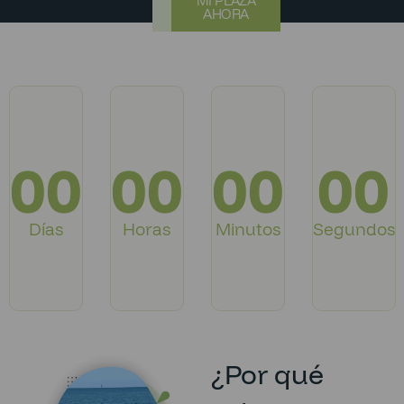
MI PLAZA
AHORA
00
00
00
00
Días
Horas
Minutos
Segundos
¿Por qué