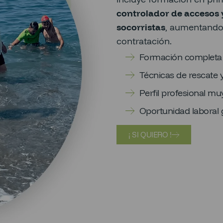
controlador de accesos 
socorristas
, aumentando 
contratación.
Formación completa c
Técnicas de rescate y
Perfil profesional 
Oportunidad laboral 
¡ SI QUIERO !