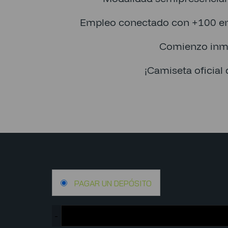
Empleo conectado con +100 e
Comienzo inm
¡Camiseta oficial 
PAGAR UN DEPÓSITO
-