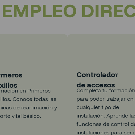
+ EMPLEO DIRE
Controlador
imeros
de accesos
xilios
Completa tu formació
mación en Primeros
para poder trabajar en
ilios. Conoce todas las
cualquier tipo de
nicas de reanimación y
instalación. Aprende la
orte vital básico.
funciones de control d
instalaciones para ser 