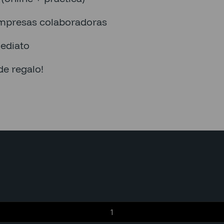
mpresas colaboradoras
ediato
de regalo!