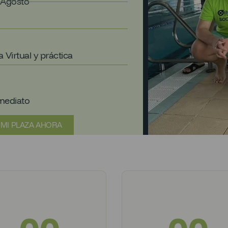
 Agosto
 Virtual y práctica
mediato
 MI PLAZA AHORA