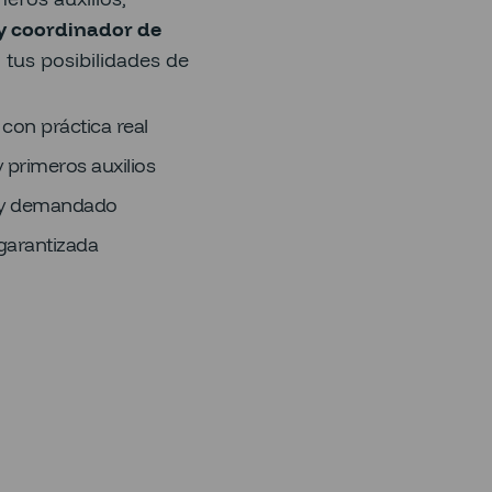
y coordinador de
tus posibilidades de
on práctica real
 primeros auxilios
muy demandado
garantizada