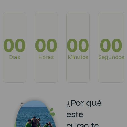
00
00
00
00
Días
Horas
Minutos
Segundos
¿Por qué
este
curso te