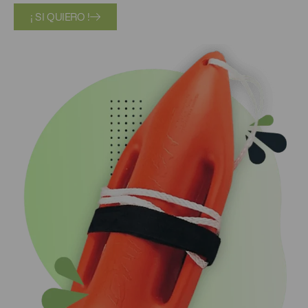
¡ SI QUIERO !