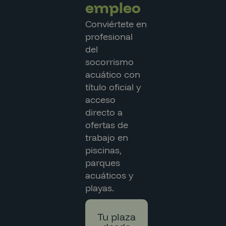
empleo
Conviértete en
profesional
del
socorrismo
acuático con
título oficial y
acceso
directo a
ofertas de
trabajo en
piscinas,
parques
acuáticos y
playas.
Tu plaza