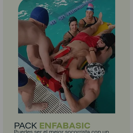
PACK
ENFABASIC
Puedes ser el mejor socorrista con un