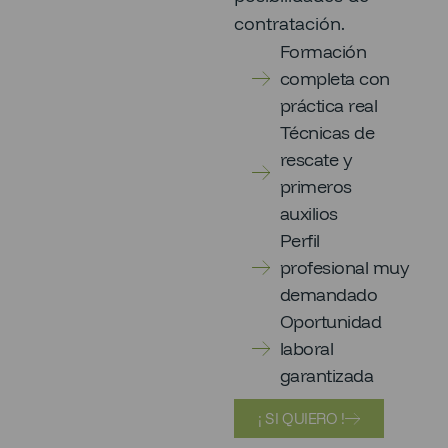
contratación.
Formación
completa con
práctica real
Técnicas de
rescate y
primeros
auxilios
Perfil
profesional muy
demandado
Oportunidad
laboral
garantizada
¡ SI QUIERO !