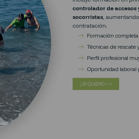
controlador de accesos 
socorristas
, aumentando 
contratación.
Formación completa c
Técnicas de rescate y
Perfil profesional 
Oportunidad laboral 
¡ SI QUIERO !