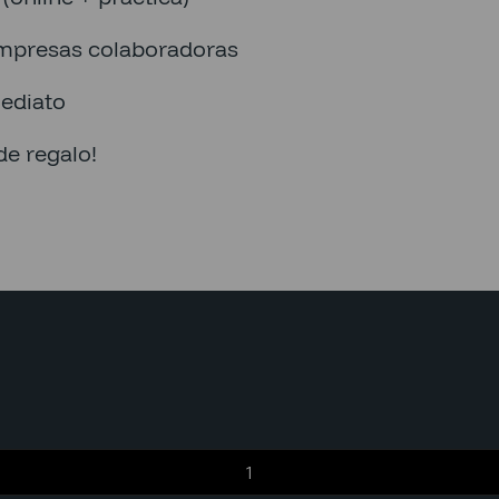
mpresas colaboradoras
ediato
de regalo!