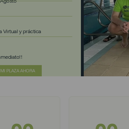
 Agosto
 Virtual y práctica
nmediato!!
 MI PLAZA AHORA