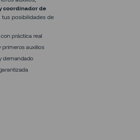
y coordinador de
tus posibilidades de
on práctica real
 primeros auxilios
muy demandado
garantizada