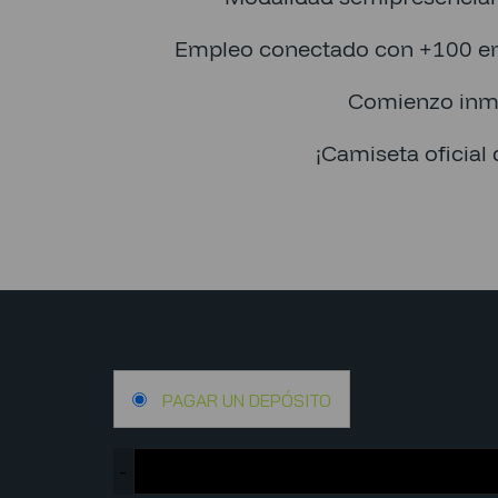
Empleo conectado con +100 e
Comienzo inm
¡Camiseta oficial 
PAGAR UN DEPÓSITO
-