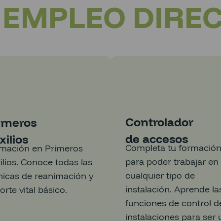
+ EMPLEO DIRE
Controlador
imeros
de accesos
xilios
Completa tu formació
mación en Primeros
para poder trabajar en
ilios. Conoce todas las
cualquier tipo de
nicas de reanimación y
instalación. Aprende la
orte vital básico.
funciones de control d
instalaciones para ser 