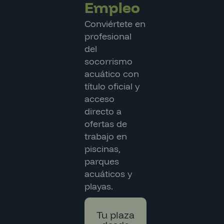
Empleo
Conviértete en
profesional
del
socorrismo
acuático con
título oficial y
acceso
directo a
ofertas de
trabajo en
piscinas,
parques
acuáticos y
playas.
Tu plaza