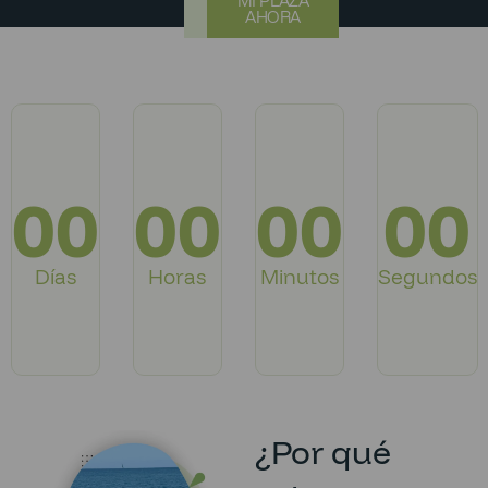
MI PLAZA
AHORA
00
00
00
00
Días
Horas
Minutos
Segundos
¿Por qué