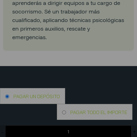
aprenderás a dirigir equipos a tu cargo de
socorrismo. Sé un trabajador más
cualificado, aplicando técnicas psicológicas
en primeros auxilios, rescate y
emergencias.
PAGAR UN DEPÓSITO
PAGAR TODO EL IMPORTE
-
+