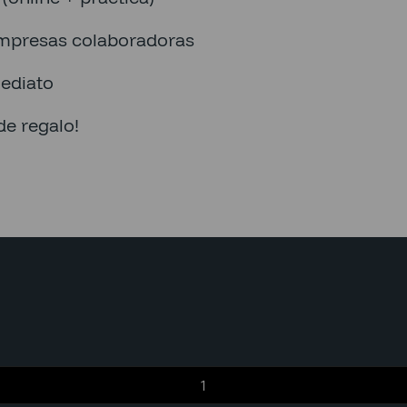
mpresas colaboradoras
ediato
de regalo!