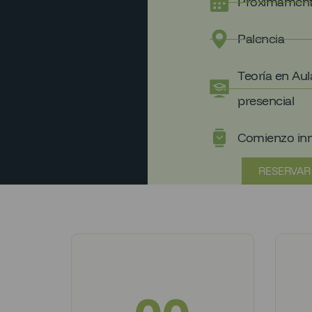
Próximamen
Palencia
Teoría en Aula
presencial
Comienzo in
RESERVAR