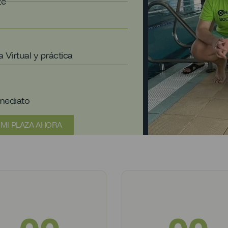
te
 Virtual y práctica
mediato
 MI PLAZA AHORA