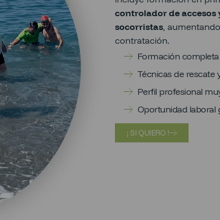
controlador de accesos 
socorristas
, aumentando 
contratación.
Formación completa c
Técnicas de rescate y
Perfil profesional 
Oportunidad laboral 
¡ SI QUIERO !