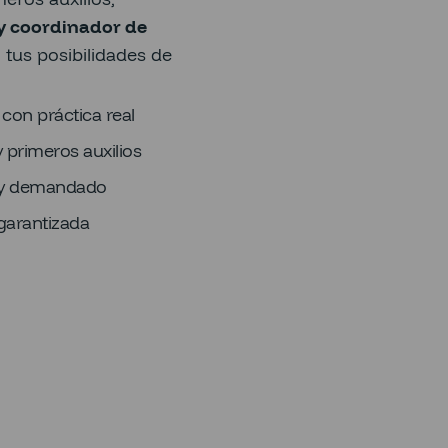
y coordinador de
tus posibilidades de
on práctica real
 primeros auxilios
muy demandado
garantizada