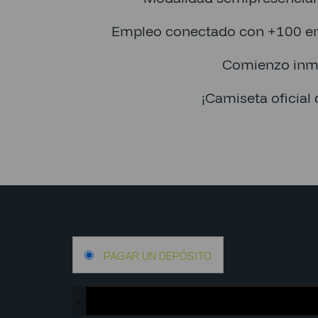
Empleo conectado con +100 e
Comienzo inm
¡Camiseta oficial 
PAGAR UN DEPÓSITO
-