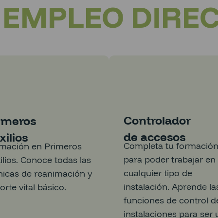
+ EMPLEO DIRE
Controlador
imeros
de accesos
xilios
Completa tu formació
mación en Primeros
para poder trabajar en
ilios. Conoce todas las
cualquier tipo de
nicas de reanimación y
instalación. Aprende la
orte vital básico.
funciones de control d
instalaciones para ser 