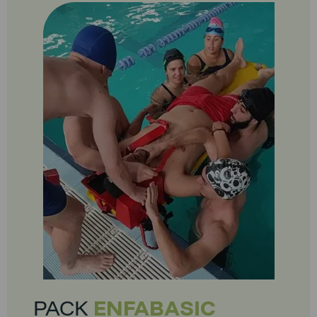
PACK
ENFABASIC