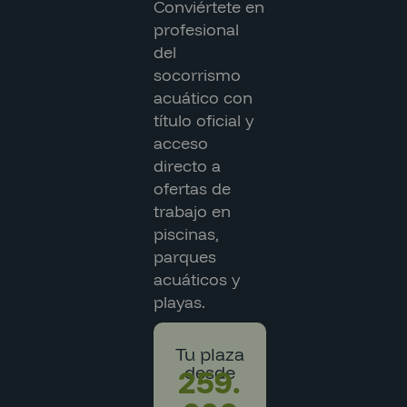
Conviértete en
profesional
del
socorrismo
acuático con
título oficial y
acceso
directo a
ofertas de
trabajo en
piscinas,
parques
acuáticos y
playas.
Tu plaza
desde
259.