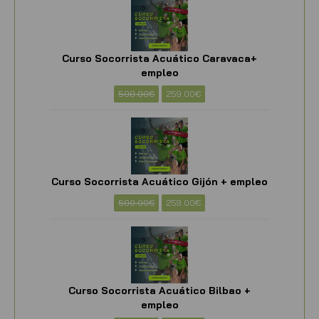
Curso Socorrista Acuático Caravaca+
empleo
500.00
€
259.00
€
Curso Socorrista Acuático Gijón + empleo
500.00
€
259.00
€
Curso Socorrista Acuático Bilbao +
empleo