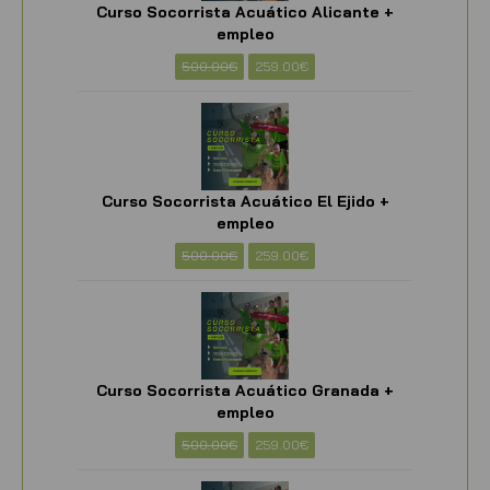
Curso Socorrista Acuático Alicante +
empleo
500.00
€
259.00
€
Curso Socorrista Acuático El Ejido +
empleo
500.00
€
259.00
€
Curso Socorrista Acuático Granada +
empleo
500.00
€
259.00
€